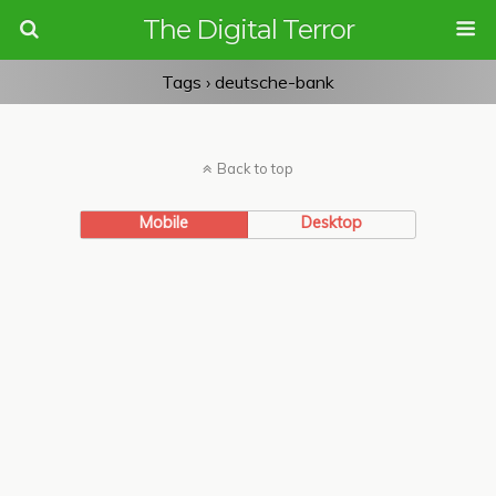
The Digital Terror
Tags › deutsche-bank
Back to top
Mobile
Desktop